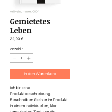
Artikelnummer: 0004
Gemietetes
Leben
Preis
24,90 €
Anzahl
*
In den Warenkorb
Ich bin eine
Produktbeschreibung.
Beschreiben Sie hier Ihr Produkt
in einem individuellen, klar
formulierten Text, um die