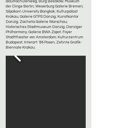
Baumschulenweg; Burg Beeskow; Museum
der Dinge Berlin; Weserburg Galerie Bremen;
Silpakorn University Bangkok; Kulturpalast
Krakau; Galerie GTPS Danzig; Kunstkantor
Danzig; Zacheta Galerie Warschau;
Historisches Stadtmuseum Danzig; Danziger
Philharmony; Galerie BWA Zopot; Foyer
Stadttheater von Amsterdam; Kulturzentrum
Budapest; Interart `86 Posen; Zehnte Grafik-
Biennale Krakau.