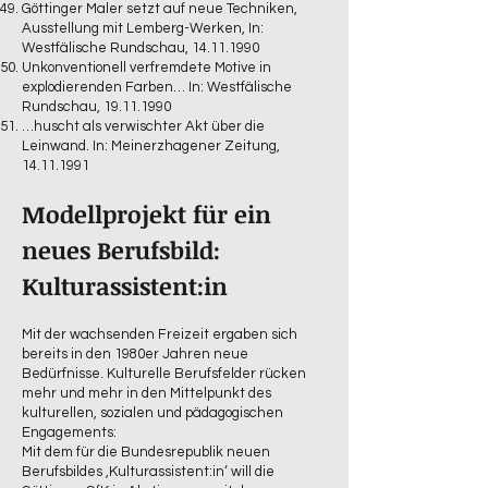
Göttinger Maler setzt auf neue Techniken,
Ausstellung mit Lemberg-Werken, In:
Westfälische Rundschau,
14.11.1990
Unkonventionell verfremdete Motive in
explodierenden Farben… In: Westfälische
Rundschau,
19.11.1990
…huscht als verwischter Akt über die
Leinwand. In: Meinerzhagener Zeitung,
14.11.1991
Modellprojekt für ein
neues Berufsbild:
Kulturassistent:in
Mit der wachsenden Freizeit ergaben sich
bereits in den 1980er Jahren neue
Bedürfnisse. Kulturelle Berufsfelder rücken
mehr und mehr in den Mittelpunkt des
kulturellen, sozialen und pädagogischen
Engagements:
Mit dem für die Bundesrepublik neuen
Berufsbildes ‚Kulturassistent:in‘ will die