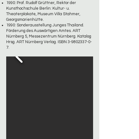
1990: Prof. Rudolf Grüttner, Rektor der
Kunsthochschule Berlin: Kultur- u.
Theaterplakate, Museum Villa Stahmer,
Georgsmarienhütte.
1990: Sonderausstellung Junges Thailand.
Förderung des Auswärtigen Amtes. ART
Nürnberg 5, Messezentrum Nürnberg. Katalog
Hrsg. ART Nürnberg Verlag. ISBN
3-9802337-0-
7
.