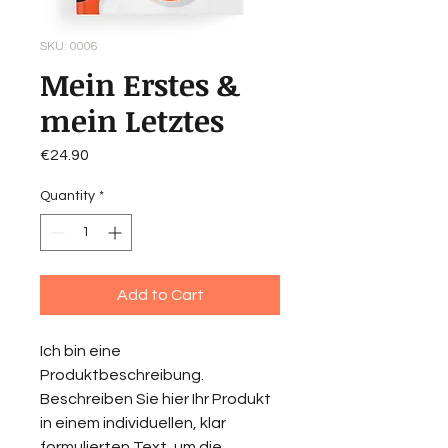
SKU: 0006
Mein Erstes &
mein Letztes
Price
€24.90
Quantity
*
Add to Cart
Ich bin eine
Produktbeschreibung.
Beschreiben Sie hier Ihr Produkt
in einem individuellen, klar
formulierten Text, um die