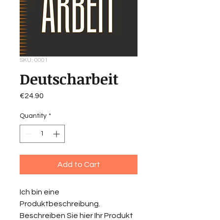
SKU: 0001
Deutscharbeit
Price
€24.90
Quantity
*
Add to Cart
Ich bin eine
Produktbeschreibung.
Beschreiben Sie hier Ihr Produkt